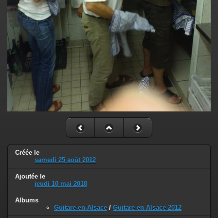
Créée le
samedi 25 août 2012
Ajoutée le
jeudi 10 mai 2018
Albums
Guitare-en-Alsace
/
Guitare en Alsace 2012