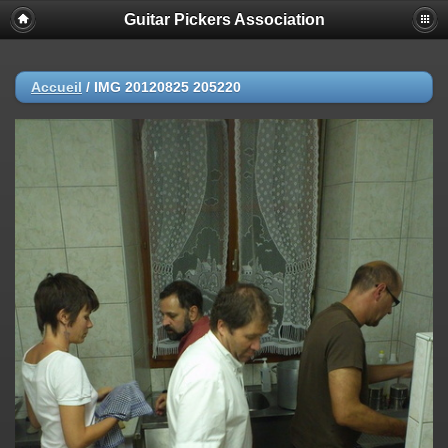
Guitar Pickers Association
Accueil
/
IMG 20120825 205220