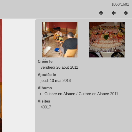
1068/1681
Créée le
vendredi 26 août 2011
Ajoutée le
jeudi 10 mai 2018
Albums
Guitare-en-Alsace
/
Guitare en Alsace 2011
Visites
40017