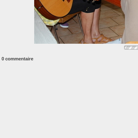
0 commentaire