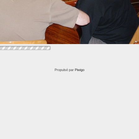
Propulsé par
Piwigo