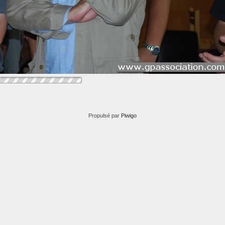
Propulsé par
Piwigo