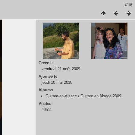
2/49
Créée le
vendredi 21 août 2009
Ajoutée le
jeudi 10 mai 2018
Albums
Guitare-en-Alsace
/
Guitare en Alsace 2009
Visites
49511