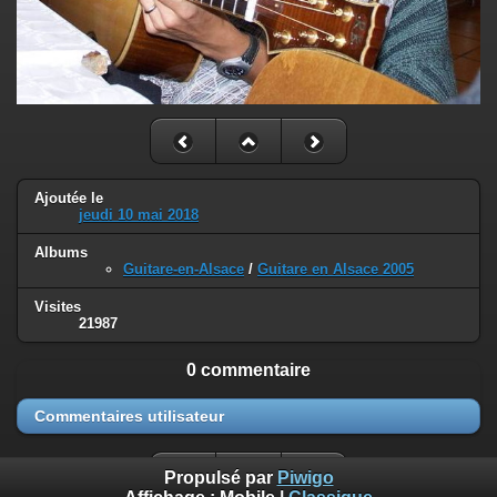
Ajoutée le
jeudi 10 mai 2018
Albums
Guitare-en-Alsace
/
Guitare en Alsace 2005
Visites
21987
0 commentaire
Commentaires utilisateur
Propulsé par
Piwigo