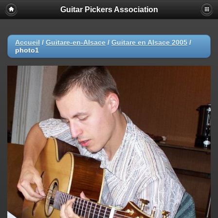
Guitar Pickers Association
Accueil
/
Guitare-en-Alsace
/
Guitare en Alsace 2005
/
photo1