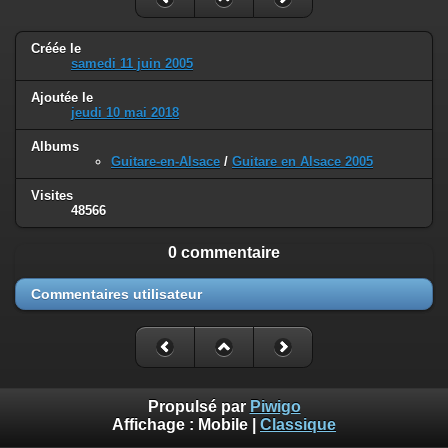
Créée le
samedi 11 juin 2005
Ajoutée le
jeudi 10 mai 2018
Albums
Guitare-en-Alsace
/
Guitare en Alsace 2005
Visites
48566
0 commentaire
Commentaires utilisateur
Propulsé par
Piwigo
Affichage :
Mobile
|
Classique