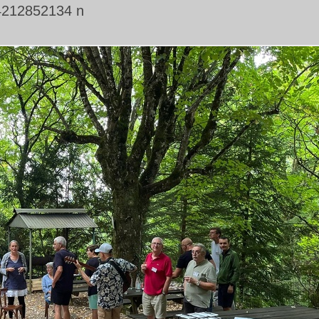
4212852134 n