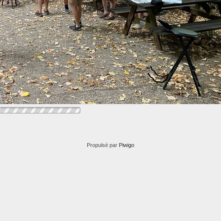
Propulsé par
Piwigo