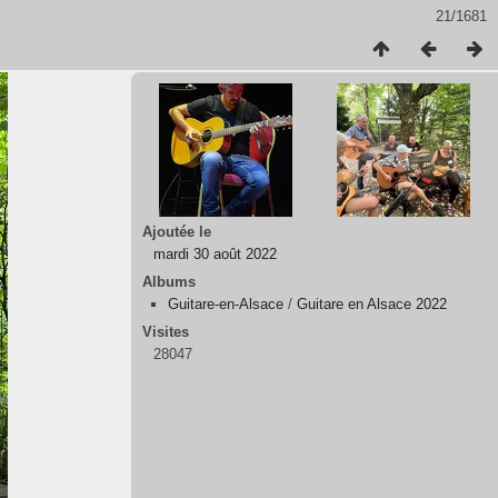
21/1681
Ajoutée le
mardi 30 août 2022
Albums
Guitare-en-Alsace
/
Guitare en Alsace 2022
Visites
28047