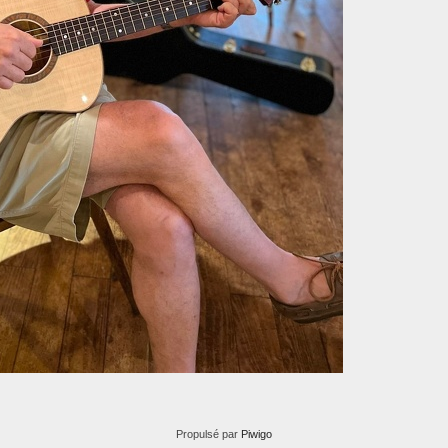
Propulsé par
Piwigo