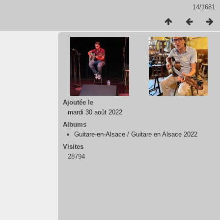
14/1681
Ajoutée le
mardi 30 août 2022
Albums
Guitare-en-Alsace
/
Guitare en Alsace 2022
Visites
28794