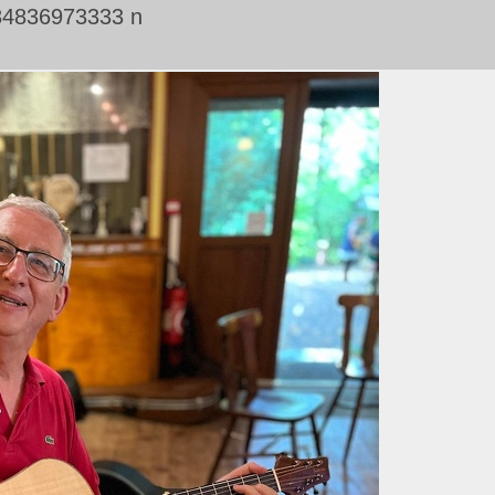
84836973333 n