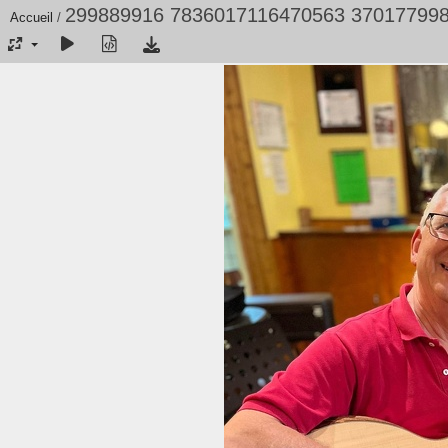
299889916 7836017116470563 37017799
Accueil
/