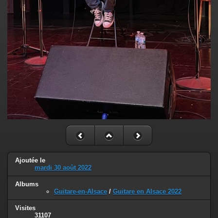
Ajoutée le
mardi 30 août 2022
Albums
Guitare-en-Alsace
/
Guitare en Alsace 2022
Visites
31107