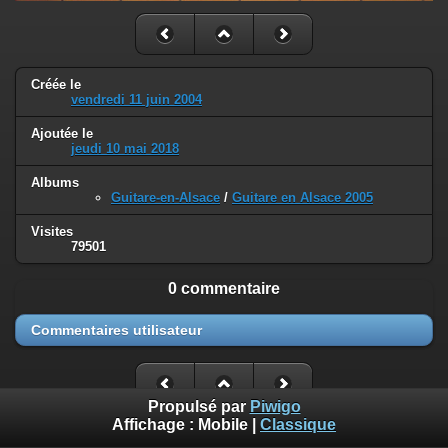
Créée le
vendredi 11 juin 2004
Ajoutée le
jeudi 10 mai 2018
Albums
Guitare-en-Alsace
/
Guitare en Alsace 2005
Visites
79501
0 commentaire
Commentaires utilisateur
Propulsé par
Piwigo
Affichage :
Mobile
|
Classique