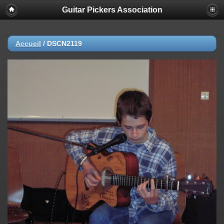
Guitar Pickers Association
Accueil
/
DSCN2119