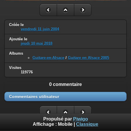
Créée le
vendredi 11 juin 2004
Ajoutée le
jeudi 10 mai 2018
Albums
Guitare-en-Alsace
/
Guitare en Alsace 2005
Visites
119776
0 commentaire
Commentaires utilisateur
Propulsé par
Piwigo
Affichage :
Mobile
|
Classique