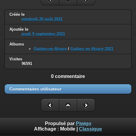
Créée le
vendredi 20 août 2021
Ajoutée le
jeudi 9 septembre 2021
Albums
Guitare-en-Alsace
/
Guitare en Alsace 2021
Visites
96591
0 commentaire
Commentaires utilisateur
Propulsé par
Piwigo
Affichage :
Mobile
|
Classique