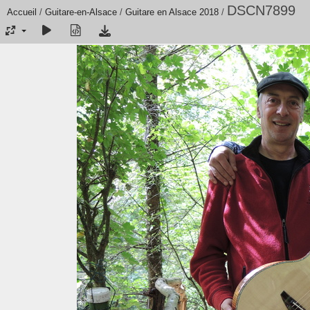
DSCN7899
Accueil
/
Guitare-en-Alsace
/
Guitare en Alsace 2018
/