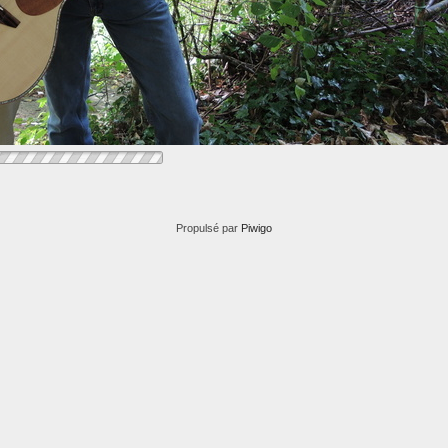
Propulsé par
Piwigo