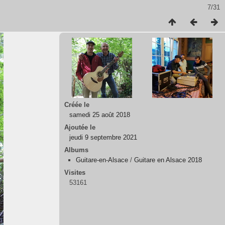
7/31
Créée le
samedi 25 août 2018
Ajoutée le
jeudi 9 septembre 2021
Albums
Guitare-en-Alsace
/
Guitare en Alsace 2018
Visites
53161