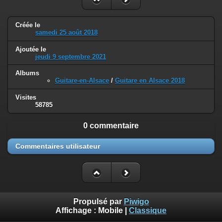
Créée le
samedi 25 août 2018
Ajoutée le
jeudi 9 septembre 2021
Albums
Guitare-en-Alsace
/
Guitare en Alsace 2018
Visites
58785
0 commentaire
Commentaires utilisateur
Propulsé par
Piwigo
Affichage :
Mobile
|
Classique