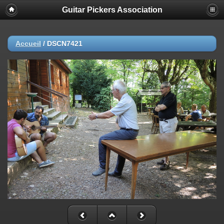
Guitar Pickers Association
Accueil
/
DSCN7421