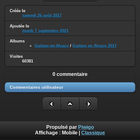
Créée le
samedi 26 août 2017
Ajoutée le
mardi 7 septembre 2021
Albums
Guitare-en-Alsace
/
Guitare en Alsace 2017
Visites
60381
0 commentaire
Commentaires utilisateur
Propulsé par
Piwigo
Affichage :
Mobile
|
Classique