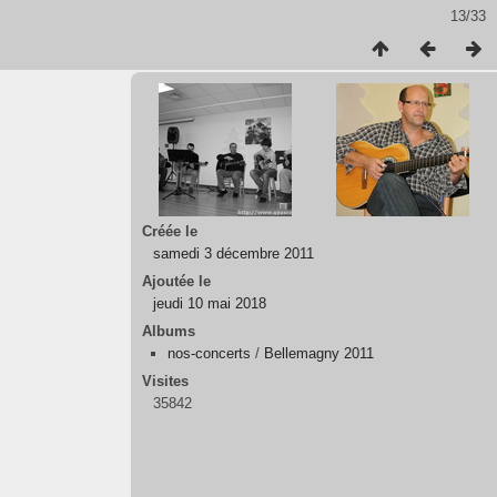
13/33
Créée le
samedi 3 décembre 2011
Ajoutée le
jeudi 10 mai 2018
Albums
nos-concerts
/
Bellemagny 2011
Visites
35842