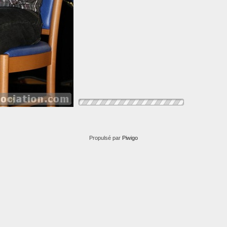
Propulsé par
Piwigo