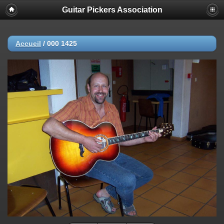
Guitar Pickers Association
Accueil
/
000 1425