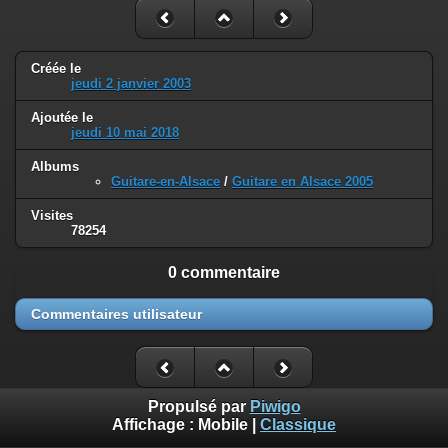
Créée le
jeudi 2 janvier 2003
Ajoutée le
jeudi 10 mai 2018
Albums
Guitare-en-Alsace
/
Guitare en Alsace 2005
Visites
78254
0 commentaire
Commentaires utilisateur
Propulsé par
Piwigo
Affichage :
Mobile
|
Classique