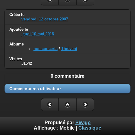
Créée le
vendredi 12 octobre 2007
Ajoutée le
jeudi 10 mai 2018
Albums
nos-concerts
/
Thiévent
Visites
31542
0 commentaire
Commentaires utilisateur
Propulsé par
Piwigo
Affichage :
Mobile
|
Classique