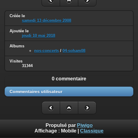
Créée le
samedi 13 décembre 2008
Ajoutée le
jeudi 10 mai 2018
Albums
nos-concerts
/
04-soham08
Visites
31344
0 commentaire
Commentaires utilisateur
Propulsé par
Piwigo
Affichage :
Mobile
|
Classique