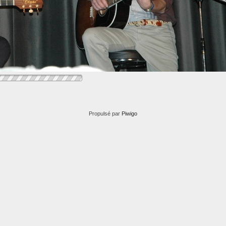
Propulsé par
Piwigo