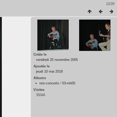
12/20
Créée le
vendredi 25 novembre 2005
Ajoutée le
jeudi 10 mai 2018
Albums
nos-concerts
/
03-mh05
Visites
35046