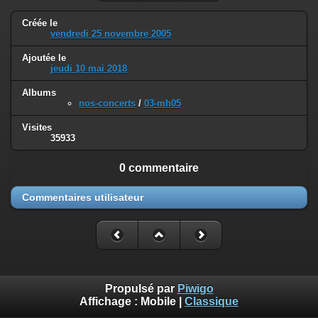
Créée le
vendredi 25 novembre 2005
Ajoutée le
jeudi 10 mai 2018
Albums
nos-concerts
/
03-mh05
Visites
35933
0 commentaire
Commentaires utilisateur
Propulsé par
Piwigo
Affichage :
Mobile
|
Classique