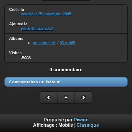
Créée le
vendredi 25 novembre 2005
Ajoutée le
jeudi 10 mai 2018
Albums
nos-concerts
/
03-mh05
Visites
36550
0 commentaire
Commentaires utilisateur
Propulsé par
Piwigo
Affichage :
Mobile
|
Classique