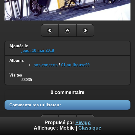
Ajoutée le
jeudi 10 mai 2018
Albums
nos-concerts
/
01-mulhouse99
Visites
23035
0 commentaire
Commentaires utilisateur
Propulsé par
Piwigo
Affichage :
Mobile
|
Classique