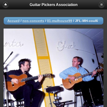
Guitar Pickers Association
Accueil
/
nos-concerts
/
01-mulhouse99
/
JFL-MH-coul6