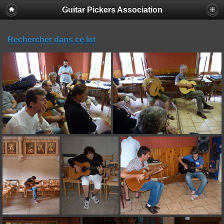
Guitar Pickers Association
Rechercher dans ce lot