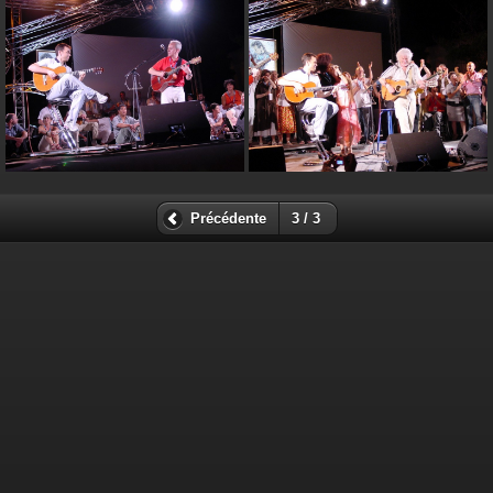
Précédente
3 / 3