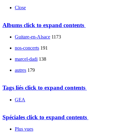
Close
Albums
click to expand contents
Guitare-en-Alsace
1173
nos-concerts
191
marcel-dadi
138
autres
179
Tags liés
click to expand contents
GEA
Spéciales
click to expand contents
Plus vues