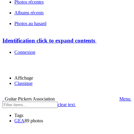
Photos récentes
Albums récents
Photos au hasard
Identification
click to expand contents
Connexion
Affichage
Classique
Guitar Pickers Association
Menu
clear text
Tags
GEA
89 photos