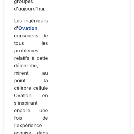
groupes
d'aujourd'hui.
Les ingénieurs
d'
Ovation
,
conscients de
tous les
problèmes
relatifs à cette
démarche,
mirent au
point la
célèbre cellule
Ovation en
s'inspirant
encore une
fois de
l'expérience
acquise dans