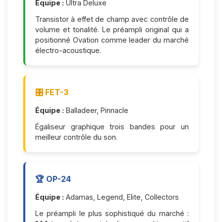
Équipe :
Ultra Deluxe
Transistor à effet de champ avec contrôle de
volume et tonalité. Le préampli original qui a
positionné Ovation comme leader du marché
électro-acoustique.
🎛️ FET-3
Équipe :
Balladeer, Pinnacle
Égaliseur graphique trois bandes pour un
meilleur contrôle du son.
🏆 OP-24
Équipe :
Adamas, Legend, Elite, Collectors
Le préampli le plus sophistiqué du marché :