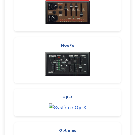
HexFx
Op-X
Optimax