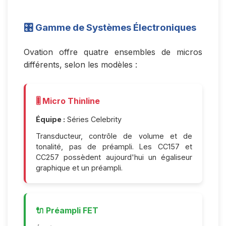
🎛️ Gamme de Systèmes Électroniques
Ovation offre quatre ensembles de micros
différents, selon les modèles :
🎚️ Micro Thinline
Équipe :
Séries Celebrity
Transducteur, contrôle de volume et de
tonalité, pas de préampli. Les CC157 et
CC257 possèdent aujourd'hui un égaliseur
graphique et un préampli.
🔌 Préampli FET