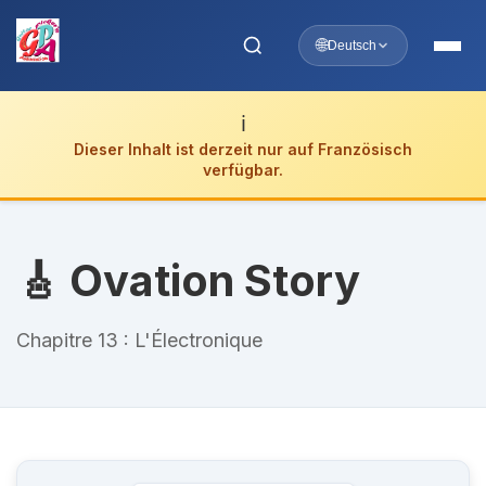
🌐
Deutsch
ℹ️
Dieser Inhalt ist derzeit nur auf Französisch
verfügbar.
🎸 Ovation Story
Chapitre 13 : L'Électronique