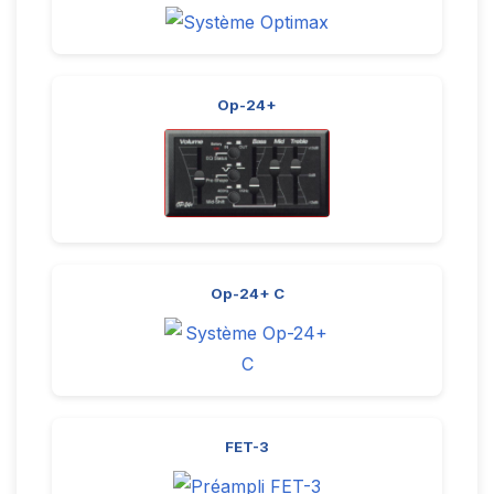
Op-24+
Op-24+ C
FET-3