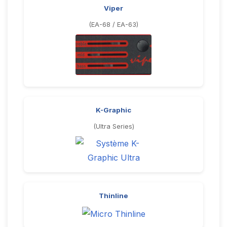
Viper
(EA-68 / EA-63)
K-Graphic
(Ultra Series)
Thinline