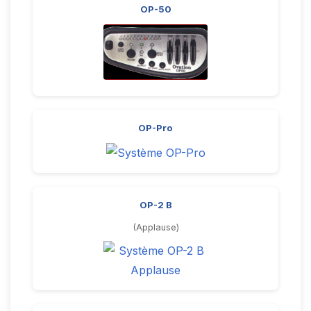
OP-50
OP-Pro
OP-2 B
(Applause)