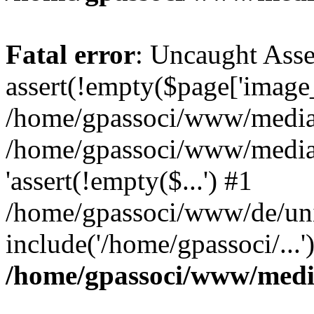
Fatal error
: Uncaught Asse
assert(!empty($page['image_f
/home/gpassoci/www/media/p
/home/gpassoci/www/media/p
'assert(!empty($...') #1
/home/gpassoci/www/de/uni
include('/home/gpassoci/...
/home/gpassoci/www/medi