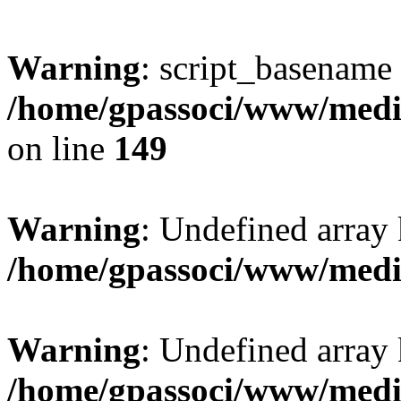
Warning
: script_basename
/home/gpassoci/www/media
on line
149
Warning
: Undefined array
/home/gpassoci/www/medi
Warning
: Undefined array
/home/gpassoci/www/medi