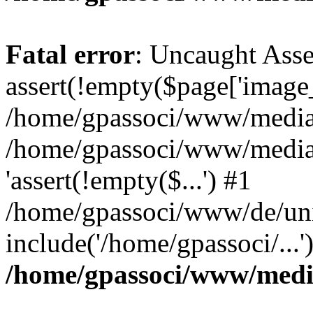
Fatal error
: Uncaught Asse
assert(!empty($page['image_f
/home/gpassoci/www/media/p
/home/gpassoci/www/media/p
'assert(!empty($...') #1
/home/gpassoci/www/de/uni
include('/home/gpassoci/...
/home/gpassoci/www/medi