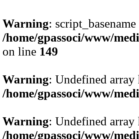
Warning
: script_basename
/home/gpassoci/www/media
on line
149
Warning
: Undefined array
/home/gpassoci/www/medi
Warning
: Undefined array
/home/gpassoci/www/medi