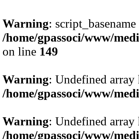
Warning
: script_basename
/home/gpassoci/www/media
on line
149
Warning
: Undefined array
/home/gpassoci/www/medi
Warning
: Undefined array
/home/gpassoci/www/medi