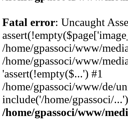
Fatal error
: Uncaught Asse
assert(!empty($page['image_f
/home/gpassoci/www/media/p
/home/gpassoci/www/media/p
'assert(!empty($...') #1
/home/gpassoci/www/de/uni
include('/home/gpassoci/...
/home/gpassoci/www/medi