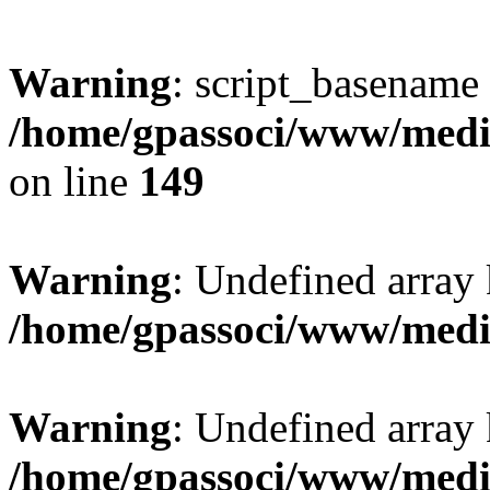
Warning
: script_basename
/home/gpassoci/www/media
on line
149
Warning
: Undefined array
/home/gpassoci/www/medi
Warning
: Undefined array
/home/gpassoci/www/medi