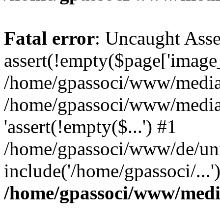
Fatal error
: Uncaught Asse
assert(!empty($page['image_f
/home/gpassoci/www/media/p
/home/gpassoci/www/media/p
'assert(!empty($...') #1
/home/gpassoci/www/de/uni
include('/home/gpassoci/...
/home/gpassoci/www/medi