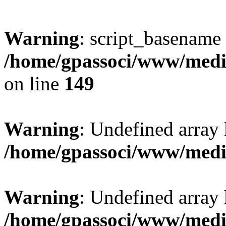
Warning
: script_basename
/home/gpassoci/www/media
on line
149
Warning
: Undefined array
/home/gpassoci/www/medi
Warning
: Undefined array
/home/gpassoci/www/medi