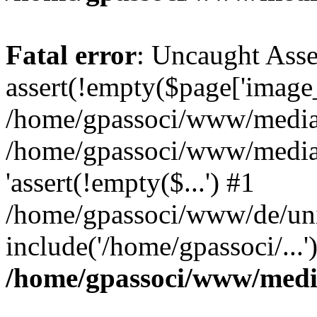
Fatal error
: Uncaught Asse
assert(!empty($page['image_f
/home/gpassoci/www/media/p
/home/gpassoci/www/media/p
'assert(!empty($...') #1
/home/gpassoci/www/de/uni
include('/home/gpassoci/...
/home/gpassoci/www/medi