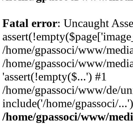
Fatal error
: Uncaught Asse
assert(!empty($page['image_f
/home/gpassoci/www/media/p
/home/gpassoci/www/media/p
'assert(!empty($...') #1
/home/gpassoci/www/de/uni
include('/home/gpassoci/...
/home/gpassoci/www/medi