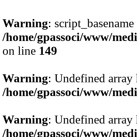
Warning
: script_basename
/home/gpassoci/www/media
on line
149
Warning
: Undefined array
/home/gpassoci/www/medi
Warning
: Undefined array
/home/gpassoci/www/medi