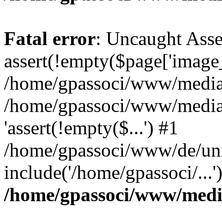
Fatal error
: Uncaught Asse
assert(!empty($page['image_f
/home/gpassoci/www/media/p
/home/gpassoci/www/media/p
'assert(!empty($...') #1
/home/gpassoci/www/de/uni
include('/home/gpassoci/...
/home/gpassoci/www/medi