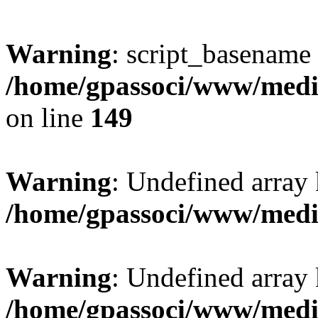
Warning
: script_basename
/home/gpassoci/www/media
on line
149
Warning
: Undefined array
/home/gpassoci/www/medi
Warning
: Undefined array
/home/gpassoci/www/medi