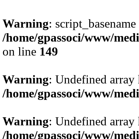
Warning
: script_basename
/home/gpassoci/www/media
on line
149
Warning
: Undefined array
/home/gpassoci/www/medi
Warning
: Undefined array
/home/gpassoci/www/medi