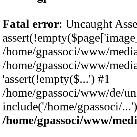
Fatal error
: Uncaught Asse
assert(!empty($page['image_f
/home/gpassoci/www/media/p
/home/gpassoci/www/media/p
'assert(!empty($...') #1
/home/gpassoci/www/de/uni
include('/home/gpassoci/...
/home/gpassoci/www/medi