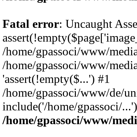
Fatal error
: Uncaught Asse
assert(!empty($page['image_f
/home/gpassoci/www/media/p
/home/gpassoci/www/media/p
'assert(!empty($...') #1
/home/gpassoci/www/de/uni
include('/home/gpassoci/...
/home/gpassoci/www/medi