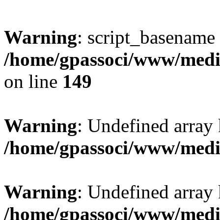
Warning
: script_basename
/home/gpassoci/www/media
on line
149
Warning
: Undefined array
/home/gpassoci/www/medi
Warning
: Undefined array
/home/gpassoci/www/medi