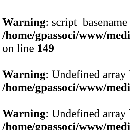
Warning
: script_basename
/home/gpassoci/www/media
on line
149
Warning
: Undefined array
/home/gpassoci/www/medi
Warning
: Undefined array
/home/gpassoci/www/medi