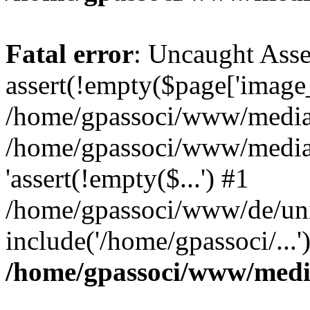
Fatal error
: Uncaught Asse
assert(!empty($page['image_f
/home/gpassoci/www/media/p
/home/gpassoci/www/media/p
'assert(!empty($...') #1
/home/gpassoci/www/de/uni
include('/home/gpassoci/...
/home/gpassoci/www/medi