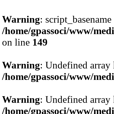
Warning
: script_basename
/home/gpassoci/www/media
on line
149
Warning
: Undefined array
/home/gpassoci/www/medi
Warning
: Undefined array
/home/gpassoci/www/medi