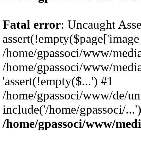
Fatal error
: Uncaught Asse
assert(!empty($page['image_f
/home/gpassoci/www/media/p
/home/gpassoci/www/media/p
'assert(!empty($...') #1
/home/gpassoci/www/de/uni
include('/home/gpassoci/...
/home/gpassoci/www/medi