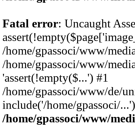
Fatal error
: Uncaught Asse
assert(!empty($page['image_f
/home/gpassoci/www/media/p
/home/gpassoci/www/media/p
'assert(!empty($...') #1
/home/gpassoci/www/de/uni
include('/home/gpassoci/...
/home/gpassoci/www/medi