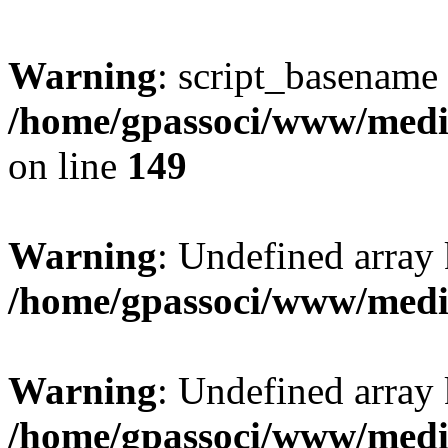
Warning
: script_basename
/home/gpassoci/www/media
on line
149
Warning
: Undefined array
/home/gpassoci/www/medi
Warning
: Undefined array
/home/gpassoci/www/medi