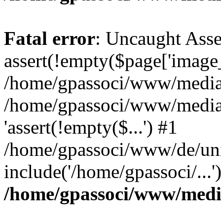
Fatal error
: Uncaught Asse
assert(!empty($page['image_f
/home/gpassoci/www/media/p
/home/gpassoci/www/media/p
'assert(!empty($...') #1
/home/gpassoci/www/de/uni
include('/home/gpassoci/...
/home/gpassoci/www/medi