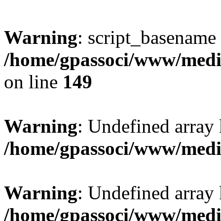
Warning
: script_basename
/home/gpassoci/www/media
on line
149
Warning
: Undefined array
/home/gpassoci/www/medi
Warning
: Undefined array
/home/gpassoci/www/medi