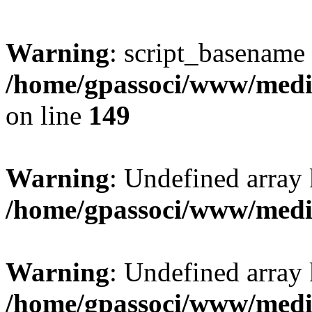
Warning
: script_basename
/home/gpassoci/www/media
on line
149
Warning
: Undefined array
/home/gpassoci/www/medi
Warning
: Undefined array
/home/gpassoci/www/medi