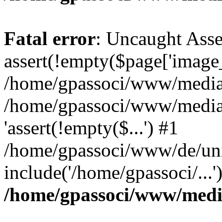
Fatal error
: Uncaught Asse
assert(!empty($page['image_f
/home/gpassoci/www/media/p
/home/gpassoci/www/media/p
'assert(!empty($...') #1
/home/gpassoci/www/de/uni
include('/home/gpassoci/...
/home/gpassoci/www/medi