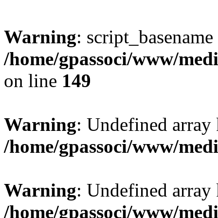
Warning
: script_basename
/home/gpassoci/www/media
on line
149
Warning
: Undefined array
/home/gpassoci/www/medi
Warning
: Undefined array
/home/gpassoci/www/medi