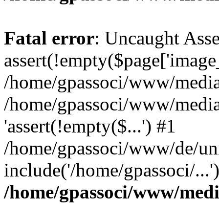
Fatal error
: Uncaught Asse
assert(!empty($page['image_f
/home/gpassoci/www/media/p
/home/gpassoci/www/media/p
'assert(!empty($...') #1
/home/gpassoci/www/de/uni
include('/home/gpassoci/...
/home/gpassoci/www/medi