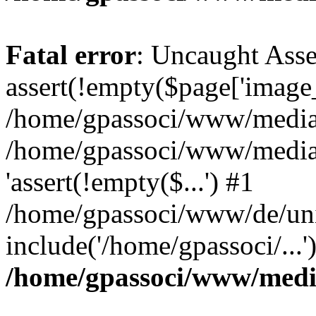
Fatal error
: Uncaught Asse
assert(!empty($page['image_f
/home/gpassoci/www/media/p
/home/gpassoci/www/media/p
'assert(!empty($...') #1
/home/gpassoci/www/de/uni
include('/home/gpassoci/...
/home/gpassoci/www/medi