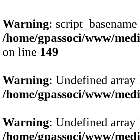
Warning
: script_basename
/home/gpassoci/www/media
on line
149
Warning
: Undefined array
/home/gpassoci/www/medi
Warning
: Undefined array
/home/gpassoci/www/medi