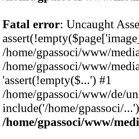
Fatal error
: Uncaught Asse
assert(!empty($page['image_f
/home/gpassoci/www/media/p
/home/gpassoci/www/media/p
'assert(!empty($...') #1
/home/gpassoci/www/de/uni
include('/home/gpassoci/...
/home/gpassoci/www/medi