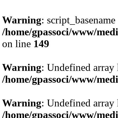
Warning
: script_basename
/home/gpassoci/www/media
on line
149
Warning
: Undefined array
/home/gpassoci/www/medi
Warning
: Undefined array
/home/gpassoci/www/medi