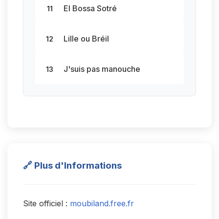
El Bossa Sotré
11
Lille ou Bréil
12
J'suis pas manouche
13
🔗 Plus d'Informations
Site officiel :
moubiland.free.fr