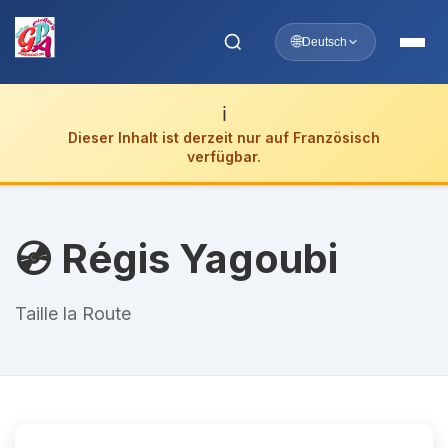
🌐
Deutsch
ℹ️
Dieser Inhalt ist derzeit nur auf Französisch
verfügbar.
💿 Régis Yagoubi
Taille la Route