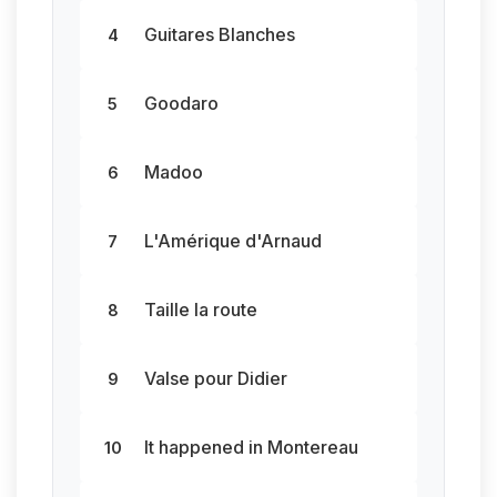
Guitares Blanches
4
Goodaro
5
Madoo
6
L'Amérique d'Arnaud
7
Taille la route
8
Valse pour Didier
9
It happened in Montereau
10