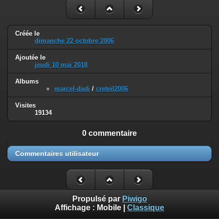
Créée le
dimanche 22 octobre 2006
Ajoutée le
jeudi 10 mai 2018
Albums
marcel-dadi
/
creteil2006
Visites
19134
0 commentaire
Commentaires utilisateur
Propulsé par
Piwigo
Affichage :
Mobile
|
Classique