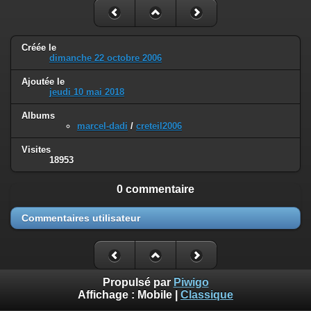
Créée le
dimanche 22 octobre 2006
Ajoutée le
jeudi 10 mai 2018
Albums
marcel-dadi
/
creteil2006
Visites
18953
0 commentaire
Commentaires utilisateur
Propulsé par
Piwigo
Affichage :
Mobile
|
Classique