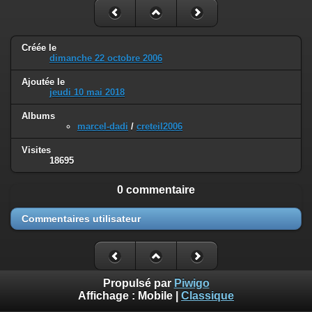
Créée le
dimanche 22 octobre 2006
Ajoutée le
jeudi 10 mai 2018
Albums
marcel-dadi
/
creteil2006
Visites
18695
0 commentaire
Commentaires utilisateur
Propulsé par
Piwigo
Affichage :
Mobile
|
Classique