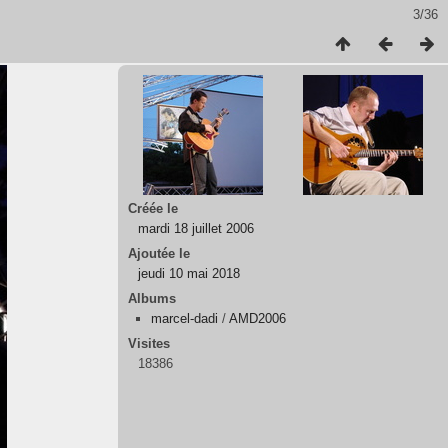
3/36
Créée le
mardi 18 juillet 2006
Ajoutée le
jeudi 10 mai 2018
Albums
marcel-dadi
/
AMD2006
Visites
18386