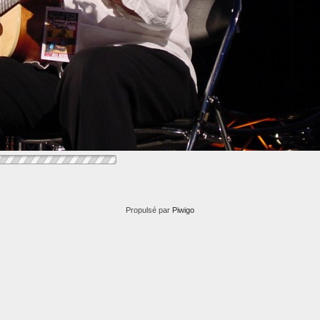
Propulsé par
Piwigo