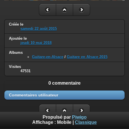
Créée le
samedi 22 août 2015
Ajoutée le
jeudi 10 mai 2018
Albums
Guitare-en-Alsace
/
Guitare en Alsace 2015
Visites
47531
0 commentaire
Commentaires utilisateur
Propulsé par
Piwigo
Affichage :
Mobile
|
Classique